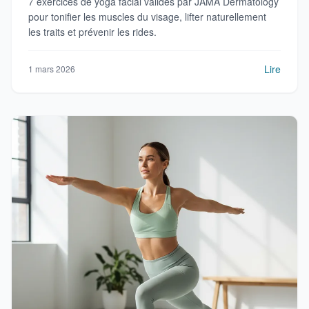
7 exercices de yoga facial validés par JAMA Dermatology
pour tonifier les muscles du visage, lifter naturellement
les traits et prévenir les rides.
Lire
1 mars 2026