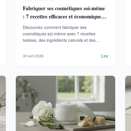
Fabriquer ses cosmétiques soi-même
: 7 recettes efficaces et économiques
en 2026
Découvrez comment fabriquer ses
cosmétiques soi-même avec 7 recettes
testées, des ingrédients naturels et des
conseils pour débuter sans risque.
Économique et écologique.
Lire
30 avril 2026