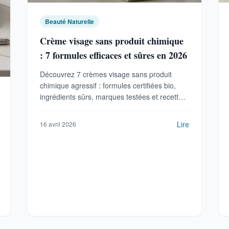
Beauté Naturelle
Crème visage sans produit chimique
: 7 formules efficaces et sûres en 2026
Découvrez 7 crèmes visage sans produit
chimique agressif : formules certifiées bio,
ingrédients sûrs, marques testées et recettes
maison pour une peau saine et hydratée.
Lire
16 avril 2026