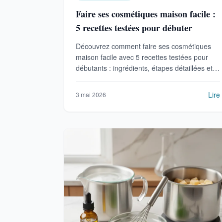
Faire ses cosmétiques maison facile :
5 recettes testées pour débuter
Découvrez comment faire ses cosmétiques
maison facile avec 5 recettes testées pour
débutants : ingrédients, étapes détaillées et
conseils pour des soins efficaces et naturels.
Lire
3 mai 2026