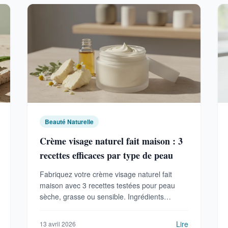
Beauté Naturelle
Crème visage naturel fait maison : 3
recettes efficaces par type de peau
Fabriquez votre crème visage naturel fait
maison avec 3 recettes testées pour peau
sèche, grasse ou sensible. Ingrédients
simples, étapes détaillées et conseils de
conservation.
Lire
13 avril 2026