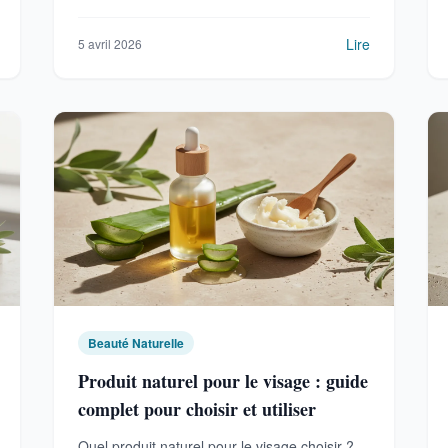
pour une peau saine.
Lire
5 avril 2026
Beauté Naturelle
Produit naturel pour le visage : guide
complet pour choisir et utiliser
Quel produit naturel pour le visage choisir ?