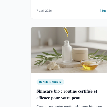
complet pour bien choisir.
Lire
7 avril 2026
Beauté Naturelle
Skincare bio : routine certifiée et
efficace pour votre peau
Construisez votre routine skincare bio avec