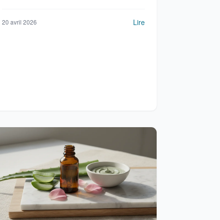
peau hydratée, lumineuse et sans produits
chimiques.
Lire
20 avril 2026