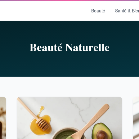
Beauté
Santé & Bie
Beauté Naturelle