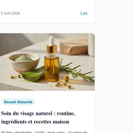
de peau.
Lire
5 avril 2026
Beauté Naturelle
Soin du visage naturel : routine,
ingrédients et recettes maison
Huiles végétales, argile, aloe vera : routine de