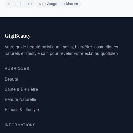
routine beauté
soin visage
skincare
GigiBeauty
Votre guide beauté holistique : soins, bien-être, cosmétiques
naturels et lifestyle sain pour révéler votre éclat au quotidien
RUBRIQUES
Beauté
Santé & Bien-être
Beauté Naturelle
Fitness & Lifestyle
INFORMATIONS