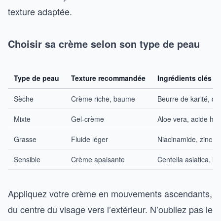
texture adaptée.
Choisir sa crème selon son type de peau
Type de peau
Texture recommandée
Ingrédients clés
Sèche
Crème riche, baume
Beurre de karité, c
Mixte
Gel-crème
Aloe vera, acide hy
Grasse
Fluide léger
Niacinamide, zinc
Sensible
Crème apaisante
Centella asiatica, bi
Appliquez votre crème en mouvements ascendants,
du centre du visage vers l’extérieur. N’oubliez pas le