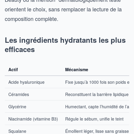
orientent le choix, sans remplacer la lecture de la
composition complète.
Les ingrédients hydratants les plus
efficaces
Actif
Mécanisme
Acide hyaluronique
Fixe jusqu’à 1000 fois son poids en
Céramides
Reconstituent la barrière lipidique
Glycérine
Humectant, capte l’humidité de l’air
Niacinamide (vitamine B3)
Régule le sébum, unifie le teint
Squalane
Émollient léger, lisse sans graisser