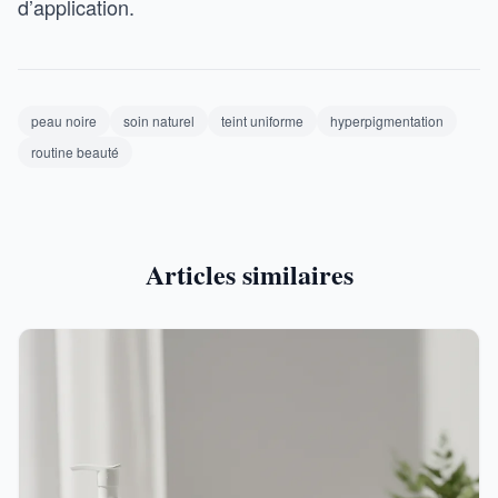
d’application.
peau noire
soin naturel
teint uniforme
hyperpigmentation
routine beauté
Articles similaires