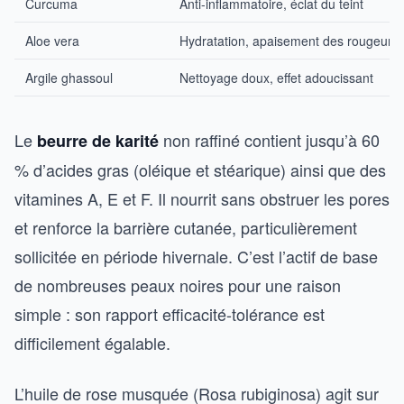
Curcuma
Anti-inflammatoire, éclat du teint
Aloe vera
Hydratation, apaisement des rougeurs
Argile ghassoul
Nettoyage doux, effet adoucissant
Le
non raffiné contient jusqu’à 60
beurre de karité
% d’acides gras (oléique et stéarique) ainsi que des
vitamines A, E et F. Il nourrit sans obstruer les pores
et renforce la barrière cutanée, particulièrement
sollicitée en période hivernale. C’est l’actif de base
de nombreuses peaux noires pour une raison
simple : son rapport efficacité-tolérance est
difficilement égalable.
L’huile de rose musquée (Rosa rubiginosa) agit sur