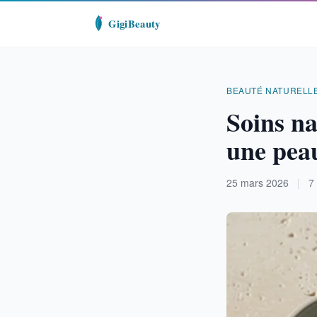
BEAUTÉ NATURELL
Soins na
une peau
25 mars 2026
|
7