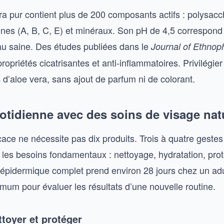
ra pur contient plus de 200 composants actifs : polysacc
nes (A, B, C, E) et minéraux. Son pH de 4,5 correspon
eau saine. Des études publiées dans le
Journal of Ethno
ropriétés cicatrisantes et anti-inflammatoires. Privilégie
’aloe vera, sans ajout de parfum ni de colorant.
otidienne avec des soins de visage nat
cace ne nécessite pas dix produits. Trois à quatre gestes
t les besoins fondamentaux : nettoyage, hydratation, prot
épidermique complet prend environ 28 jours chez un adu
nimum pour évaluer les résultats d’une nouvelle routine.
ttoyer et protéger