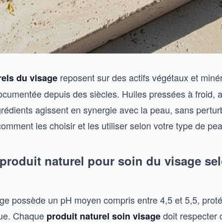
reposent sur des actifs végétaux et miné
rels du visage
 documentée depuis des siècles. Huiles pressées à froid, a
ngrédients agissent en synergie avec la peau, sans pertu
 comment les choisir et les utiliser selon votre type de pe
produit naturel pour soin du visage se
ge possède un pH moyen compris entre 4,5 et 5,5, prot
ique. Chaque
doit respecter c
produit naturel soin visage