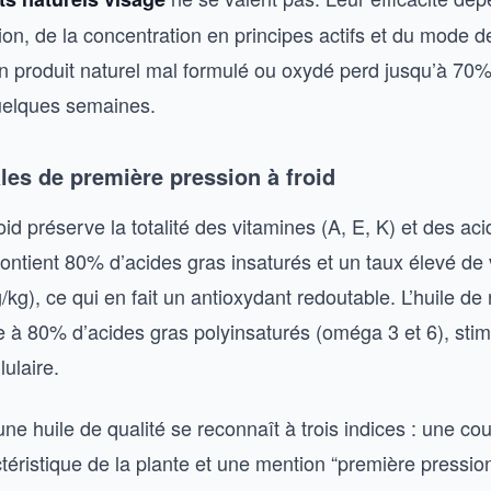
tion, de la concentration en principes actifs et du mode d
n produit naturel mal formulé ou oxydé perd jusqu’à 70
uelques semaines.
les de première pression à froid
oid préserve la totalité des vitamines (A, E, K) et des aci
contient 80% d’acides gras insaturés et un taux élevé de
kg), ce qui en fait un antioxydant redoutable. L’huile de
à 80% d’acides gras polyinsaturés (oméga 3 et 6), stim
lulaire.
e huile de qualité se reconnaît à trois indices : une cou
éristique de la plante et une mention “première pression