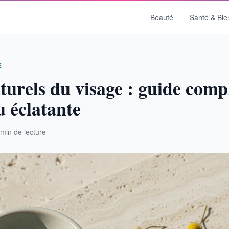
Beauté
Santé & Bie
E
turels du visage : guide comp
 éclatante
 min de lecture