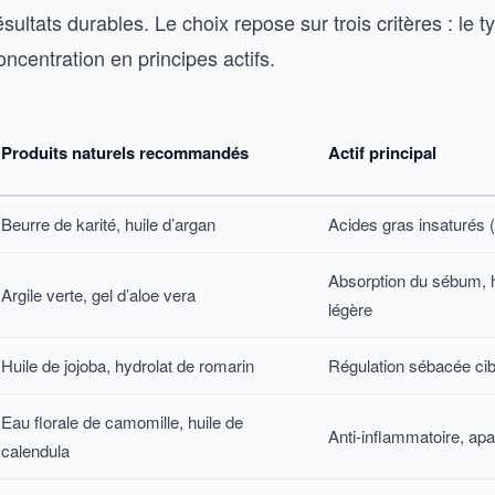
résultats durables. Le choix repose sur trois critères : le 
concentration en principes actifs.
Produits naturels recommandés
Actif principal
Beurre de karité, huile d’argan
Acides gras insaturés 
Absorption du sébum, h
Argile verte, gel d’aloe vera
légère
Huile de jojoba, hydrolat de romarin
Régulation sébacée cib
Eau florale de camomille, huile de
Anti-inflammatoire, apa
calendula