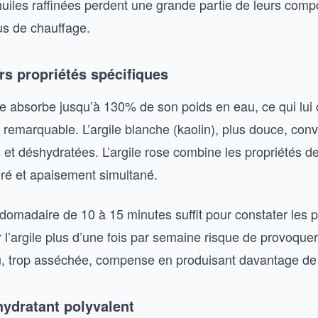
 huiles raffinées perdent une grande partie de leurs comp
us de chauffage.
urs propriétés spécifiques
llite absorbe jusqu’à 130% de son poids en eau, ce qui lui
t remarquable. L’argile blanche (kaolin), plus douce, con
 et déshydratées. L’argile rose combine les propriétés d
ré et apaisement simultané.
madaire de 10 à 15 minutes suffit pour constater les 
r l’argile plus d’une fois par semaine risque de provoquer
u, trop asséchée, compense en produisant davantage d
’hydratant polyvalent