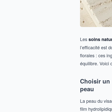
Les
soins natu
l’efficacité est
florales : ces i
équilibre. Voici
Choisir un 
peau
La peau du visa
film hydrolipid