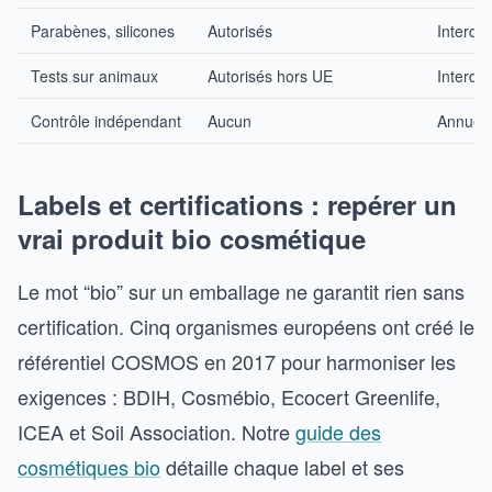
Parabènes, silicones
Autorisés
Interdit
Tests sur animaux
Autorisés hors UE
Interdit
Contrôle indépendant
Aucun
Annuel 
Labels et certifications : repérer un
vrai produit bio cosmétique
Le mot “bio” sur un emballage ne garantit rien sans
certification. Cinq organismes européens ont créé le
référentiel COSMOS en 2017 pour harmoniser les
exigences : BDIH, Cosmébio, Ecocert Greenlife,
ICEA et Soil Association. Notre
guide des
cosmétiques bio
détaille chaque label et ses