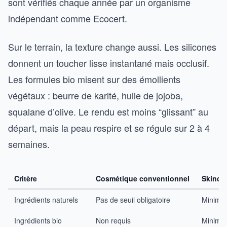
sont vérifiés chaque année par un organisme
indépendant comme Ecocert.
Sur le terrain, la texture change aussi. Les silicones
donnent un toucher lisse instantané mais occlusif.
Les formules bio misent sur des émollients
végétaux : beurre de karité, huile de jojoba,
squalane d’olive. Le rendu est moins “glissant” au
départ, mais la peau respire et se régule sur 2 à 4
semaines.
Critère
Cosmétique conventionnel
Skincar
Ingrédients naturels
Pas de seuil obligatoire
Minimu
Ingrédients bio
Non requis
Minimu