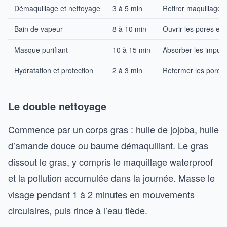
Démaquillage et nettoyage
3 à 5 min
Retirer maquillage,
Bain de vapeur
8 à 10 min
Ouvrir les pores et 
Masque purifiant
10 à 15 min
Absorber les impur
Hydratation et protection
2 à 3 min
Refermer les pores 
Le double nettoyage
Commence par un corps gras : huile de jojoba, huile
d’amande douce ou baume démaquillant. Le gras
dissout le gras, y compris le maquillage waterproof
et la pollution accumulée dans la journée. Masse le
visage pendant 1 à 2 minutes en mouvements
circulaires, puis rince à l’eau tiède.