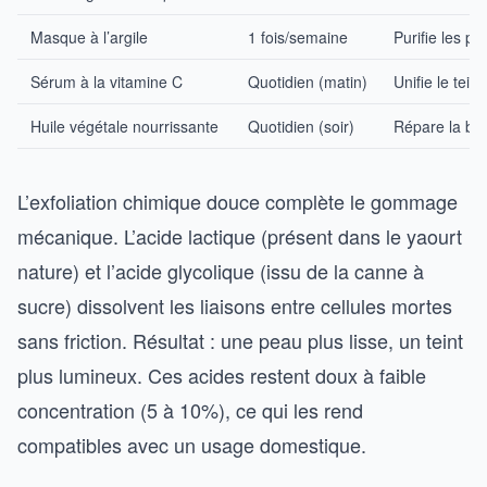
Masque à l’argile
1 fois/semaine
Purifie les po
Sérum à la vitamine C
Quotidien (matin)
Unifie le tei
Huile végétale nourrissante
Quotidien (soir)
Répare la barr
L’exfoliation chimique douce complète le gommage
mécanique. L’acide lactique (présent dans le yaourt
nature) et l’acide glycolique (issu de la canne à
sucre) dissolvent les liaisons entre cellules mortes
sans friction. Résultat : une peau plus lisse, un teint
plus lumineux. Ces acides restent doux à faible
concentration (5 à 10%), ce qui les rend
compatibles avec un usage domestique.