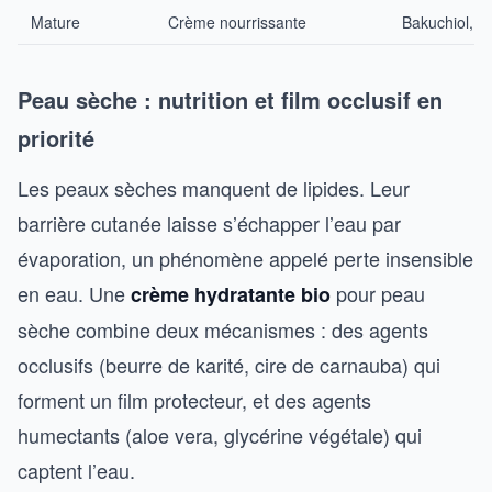
Mature
Crème nourrissante
Bakuchiol, h
Peau sèche : nutrition et film occlusif en
priorité
Les peaux sèches manquent de lipides. Leur
barrière cutanée laisse s’échapper l’eau par
évaporation, un phénomène appelé perte insensible
en eau. Une
pour peau
crème hydratante bio
sèche combine deux mécanismes : des agents
occlusifs (beurre de karité, cire de carnauba) qui
forment un film protecteur, et des agents
humectants (aloe vera, glycérine végétale) qui
captent l’eau.