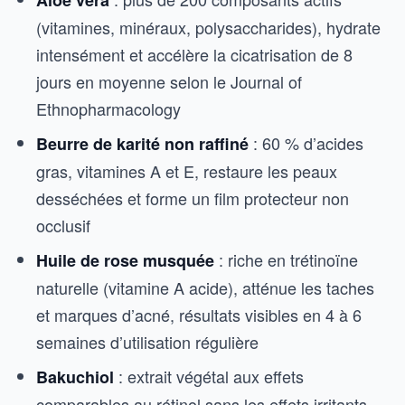
Aloe vera
(vitamines, minéraux, polysaccharides), hydrate
intensément et accélère la cicatrisation de 8
jours en moyenne selon le Journal of
Ethnopharmacology
: 60 % d’acides
Beurre de karité non raffiné
gras, vitamines A et E, restaure les peaux
desséchées et forme un film protecteur non
occlusif
: riche en trétinoïne
Huile de rose musquée
naturelle (vitamine A acide), atténue les taches
et marques d’acné, résultats visibles en 4 à 6
semaines d’utilisation régulière
: extrait végétal aux effets
Bakuchiol
comparables au rétinol sans les effets irritants,