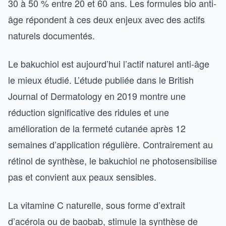
30 à 50 % entre 20 et 60 ans. Les formules bio anti-
âge répondent à ces deux enjeux avec des actifs
naturels documentés.
Le bakuchiol est aujourd’hui l’actif naturel anti-âge
le mieux étudié. L’étude publiée dans le British
Journal of Dermatology en 2019 montre une
réduction significative des ridules et une
amélioration de la fermeté cutanée après 12
semaines d’application régulière. Contrairement au
rétinol de synthèse, le bakuchiol ne photosensibilise
pas et convient aux peaux sensibles.
La vitamine C naturelle, sous forme d’extrait
d’acérola ou de baobab, stimule la synthèse de