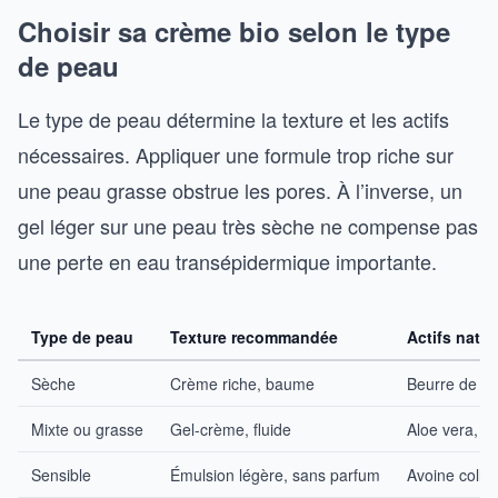
Choisir sa crème bio selon le type
de peau
Le type de peau détermine la texture et les actifs
nécessaires. Appliquer une formule trop riche sur
une peau grasse obstrue les pores. À l’inverse, un
gel léger sur une peau très sèche ne compense pas
une perte en eau transépidermique importante.
Type de peau
Texture recommandée
Actifs natu
Sèche
Crème riche, baume
Beurre de kar
Mixte ou grasse
Gel-crème, fluide
Aloe vera, jo
Sensible
Émulsion légère, sans parfum
Avoine colloï