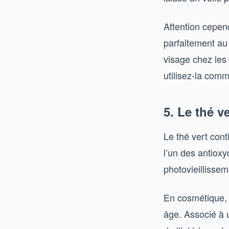
Attention cepend
parfaitement au
visage chez les
utilisez-la com
5. Le thé v
Le thé vert con
l’un des antioxy
photovieillissem
En cosmétique, 
âge. Associé à