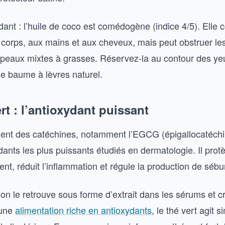
ant : l’huile de coco est comédogène (indice 4/5). Elle 
 corps, aux mains et aux cheveux, mais peut obstruer le
 peaux mixtes à grasses. Réservez-la au contour des ye
me baume à lèvres naturel.
ert : l’antioxydant puissant
tient des catéchines, notamment l’EGCG (épigallocatéchin
dants les plus puissants étudiés en dermatologie. Il prot
ent, réduit l’inflammation et régule la production de séb
on le retrouve sous forme d’extrait dans les sérums et c
 une
alimentation riche en antioxydants
, le thé vert agit