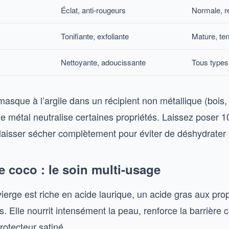
Éclat, anti-rougeurs
Normale, r
Tonifiante, exfoliante
Mature, te
Nettoyante, adoucissante
Tous types
asque à l’argile dans un récipient non métallique (bois, 
le métal neutralise certaines propriétés. Laissez poser 
isser sécher complètement pour éviter de déshydrater 
de coco : le soin multi-usage
vierge est riche en acide laurique, un acide gras aux pro
. Elle nourrit intensément la peau, renforce la barrière 
protecteur satiné.