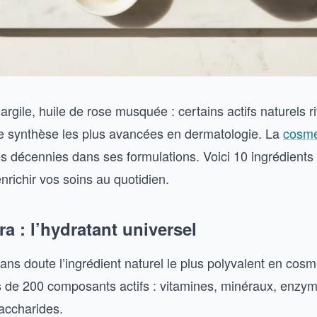
 argile, huile de rose musquée : certains actifs naturels r
e synthèse les plus avancées en dermatologie. La
cosmé
es décennies dans ses formulations. Voici 10 ingrédients
richir vos soins au quotidien.
era : l’hydratant universel
sans doute l’ingrédient naturel le plus polyvalent en cos
us de 200 composants actifs : vitamines, minéraux, enzy
accharides.