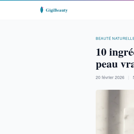
BEAUTÉ NATURELL
10 ingré
peau vra
20 février 2026
|