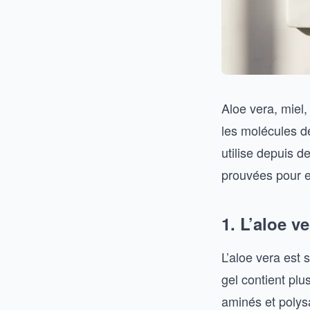
Aloe vera, miel,
les molécules d
utilise depuis d
prouvées pour en
1. L’aloe v
L’aloe vera est 
gel contient pl
aminés et polys