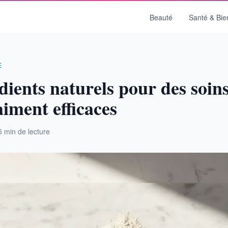
Beauté
Santé & Bie
E
dients naturels pour des soins
iment efficaces
5 min de lecture