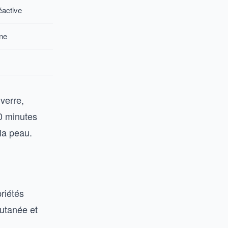
éactive
rne
verre,
10 minutes
la peau.
priétés
cutanée et