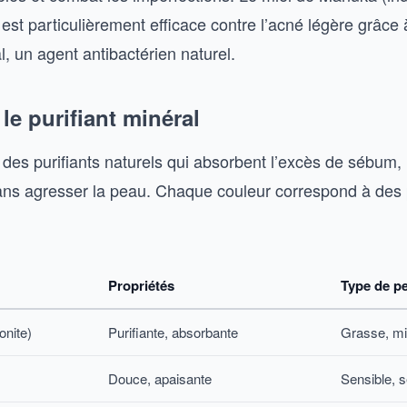
st particulièrement efficace contre l’acné légère grâce 
, un agent antibactérien naturel.
: le purifiant minéral
 des purifiants naturels qui absorbent l’excès de sébum, 
ans agresser la peau. Chaque couleur correspond à des 
Propriétés
Type de p
onite)
Purifiante, absorbante
Grasse, mi
Douce, apaisante
Sensible, 