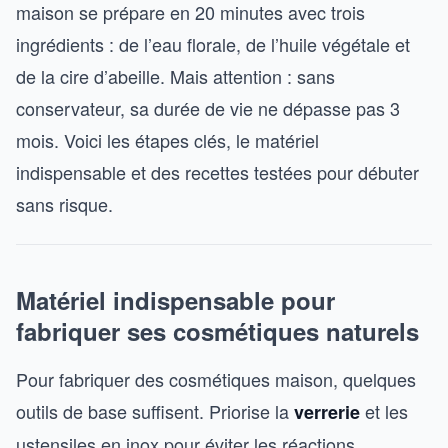
maison se prépare en 20 minutes avec trois
ingrédients : de l’eau florale, de l’huile végétale et
de la cire d’abeille. Mais attention : sans
conservateur, sa durée de vie ne dépasse pas 3
mois. Voici les étapes clés, le matériel
indispensable et des recettes testées pour débuter
sans risque.
Matériel indispensable pour
fabriquer ses cosmétiques naturels
Pour fabriquer des cosmétiques maison, quelques
outils de base suffisent. Priorise la
et les
verrerie
ustensiles en inox pour éviter les réactions