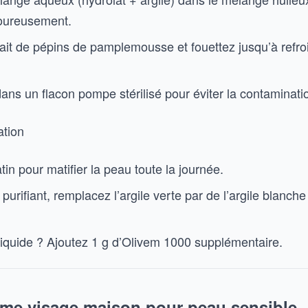
goureusement.
trait de pépins de pamplemousse et fouettez jusqu’à refr
ans un flacon pompe stérilisé pour éviter la contaminati
ation
atin pour matifier la peau toute la journée.
 purifiant, remplacez l’argile verte par de l’argile blanche
 liquide ? Ajoutez 1 g d’Olivem 1000 supplémentaire.
ème visage maison pour peau sensible