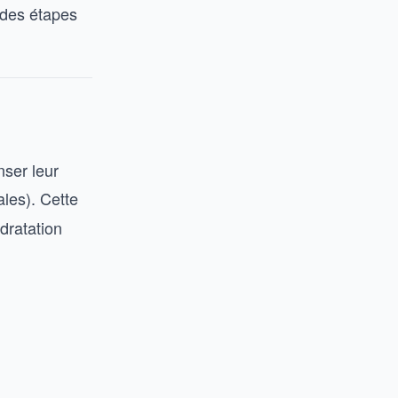
 des étapes
nser leur
les). Cette
dratation