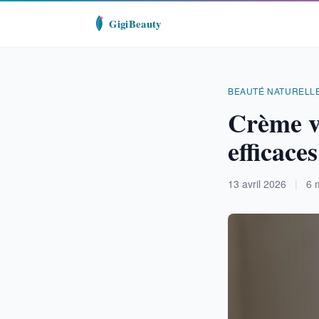
BEAUTÉ NATURELL
Crème vi
efficace
13 avril 2026
|
6 