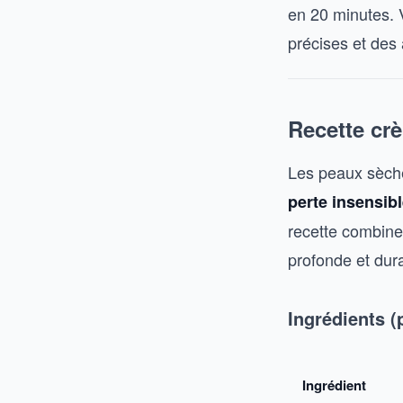
en 20 minutes. 
précises et des 
Recette cr
Les peaux sèche
perte insensib
recette combine 
profonde et dur
Ingrédients (
Ingrédient