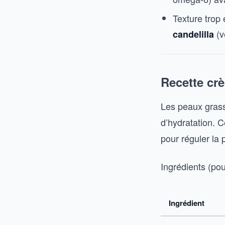
Texture trop 
(v
candelilla
Recette cr
Les peaux gras
d’hydratation. Ce
pour réguler la
Ingrédients (pou
Ingrédient