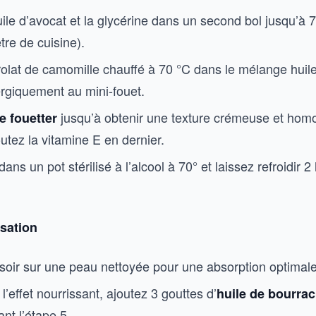
uile d’avocat et la glycérine dans un second bol jusqu’à 7
re de cuisine).
rolat de camomille chauffé à 70 °C dans le mélange huil
ergiquement au mini-fouet.
jusqu’à obtenir une texture crémeuse et hom
e fouetter
utez la vitamine E en dernier.
dans un pot stérilisé à l’alcool à 70° et laissez refroidir 
isation
 soir sur une peau nettoyée pour une absorption optimale
l’effet nourrissant, ajoutez 3 gouttes d’
huile de bourra
nt l’étape 5.