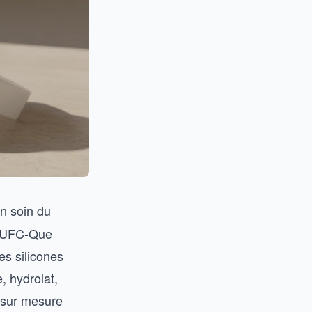
un soin du
l’UFC-Que
es silicones
, hydrolat,
n sur mesure