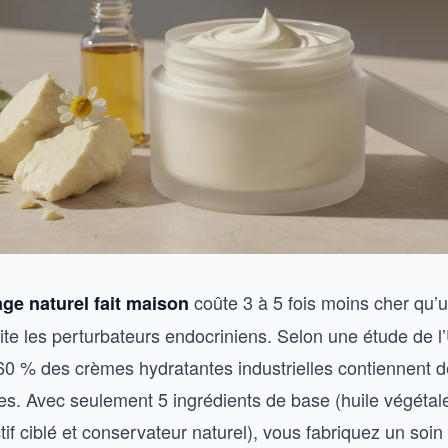
coûte 3 à 5 fois moins cher qu’
ge naturel fait maison
te les perturbateurs endocriniens. Selon une étude de 
 60 % des crèmes hydratantes industrielles contiennent d
s. Avec seulement 5 ingrédients de base (huile végétale
actif ciblé et conservateur naturel), vous fabriquez un soi