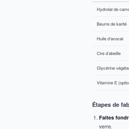
Hydrolat de camo
Beurre de karité
Huile d’avocat
Cire d’abeille
Glycérine végéta
Vitamine E (optio
Étapes de fab
Faites fond
verre.