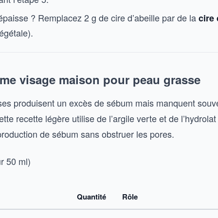
épaisse ? Remplacez 2 g de cire d’abeille par de la
cire
égétale).
ème visage maison pour peau grasse
ses produisent un excès de sébum mais manquent souv
tte recette légère utilise de l’argile verte et de l’hydrolat
 production de sébum sans obstruer les pores.
r 50 ml)
Quantité
Rôle