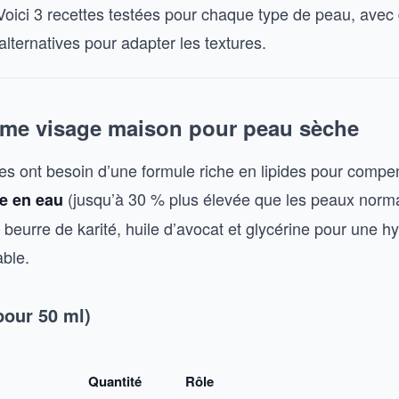
Voici 3 recettes testées pour chaque type de peau, avec
alternatives pour adapter les textures.
ème visage maison pour peau sèche
s ont besoin d’une formule riche en lipides pour compe
(jusqu’à 30 % plus élevée que les peaux norma
le en eau
beurre de karité, huile d’avocat et glycérine pour une hy
able.
pour 50 ml)
Quantité
Rôle