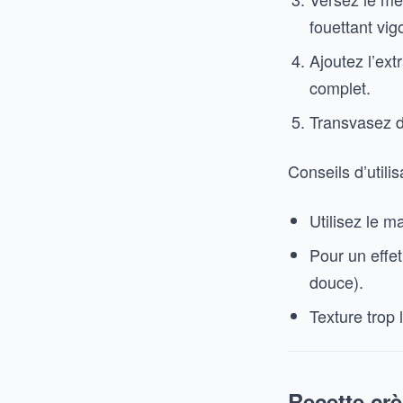
fouettant vi
Ajoutez l’ex
complet.
Transvasez d
Conseils d’utilis
Utilisez le m
Pour un effet
douce).
Texture trop
Recette cr