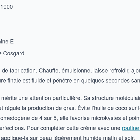
 1000
mine E
e Cosgard
e fabrication. Chauffe, émulsionne, laisse refroidir, ajo
ture finale est fluide et pénètre en quelques secondes san
a mérite une attention particulière. Sa structure moléculair
régule la production de gras. Évite l’huile de coco sur l
omédogène de 4 sur 5, elle favorise microkystes et point
erfections. Pour compléter cette crème avec une
routine
, applique-la sur peau légèrement humide matin et soir.