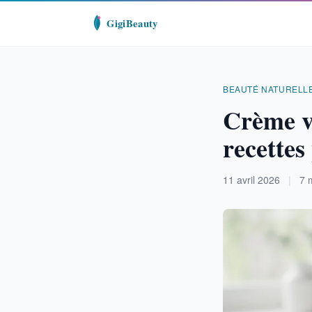
BEAUTÉ NATURELL
Crème v
recettes
11 avril 2026
|
7 