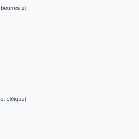
 beurres et
et oléique)