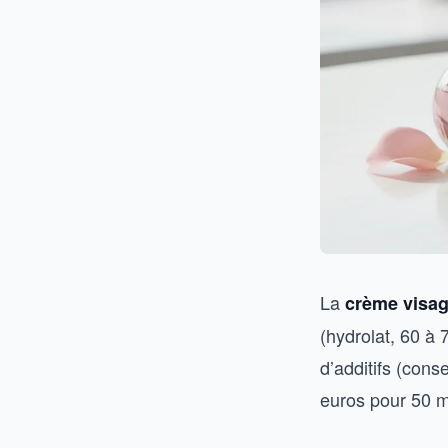
La
crème visag
(hydrolat, 60 à 
d’additifs (cons
euros pour 50 m