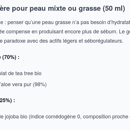
gère pour peau mixte ou grasse (50 ml)
que : penser qu’une peau grasse n’a pas besoin d’hydrata
ée compense en produisant encore plus de sébum. Le g
e paradoxe avec des actifs légers et séborégulateurs.
 (70%) :
lat de tea tree bio
d’aloe vera pur (98%)
25%) :
 de jojoba bio (indice comédogène 0, composition proch