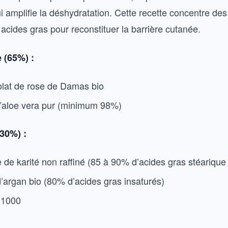
 amplifie la déshydratation. Cette recette concentre des
 acides gras pour reconstituer la barrière cutanée.
 (65%) :
olat de rose de Damas bio
d’aloe vera pur (minimum 98%)
30%) :
 de karité non raffiné (85 à 90% d’acides gras stéarique 
d’argan bio (80% d’acides gras insaturés)
 1000