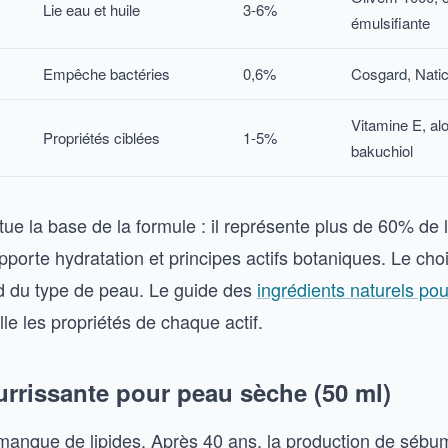
Lie eau et huile
3-6%
émulsifiante
Empêche bactéries
0,6%
Cosgard, Natic
Vitamine E, al
Propriétés ciblées
1-5%
bakuchiol
itue la base de la formule : il représente plus de 60% de 
pporte hydratation et principes actifs botaniques. Le choi
d du type de peau. Le guide des
ingrédients naturels pou
lle les propriétés de chaque actif.
urrissante pour peau sèche (50 ml)
anque de lipides. Après 40 ans, la production de sébu