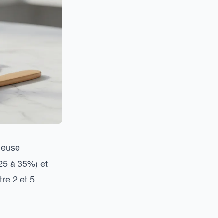
ueuse
 25 à 35%) et
tre 2 et 5