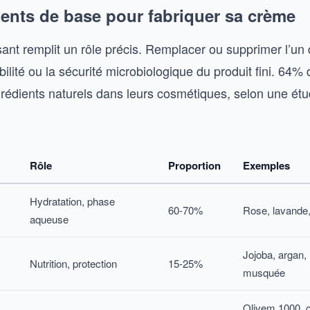
ients de base pour fabriquer sa crème
t remplit un rôle précis. Remplacer ou supprimer l’un 
tabilité ou la sécurité microbiologique du produit fini. 64%
grédients naturels dans leurs cosmétiques, selon une étu
Rôle
Proportion
Exemples
Hydratation, phase
60-70%
Rose, lavande
aqueuse
Jojoba, argan,
Nutrition, protection
15-25%
musquée
Olivem 1000, c