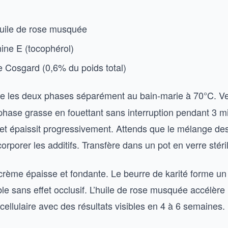
huile de rose musquée
mine E (tocophérol)
e Cosgard (0,6% du poids total)
e les deux phases séparément au bain-marie à 70°C. Ve
phase grasse en fouettant sans interruption pendant 3 m
t et épaissit progressivement. Attends que le mélange d
orporer les additifs. Transfère dans un pot en verre stéril
crème épaisse et fondante. Le beurre de karité forme un 
le sans effet occlusif. L’huile de rose musquée accélère 
ellulaire avec des résultats visibles en 4 à 6 semaines.