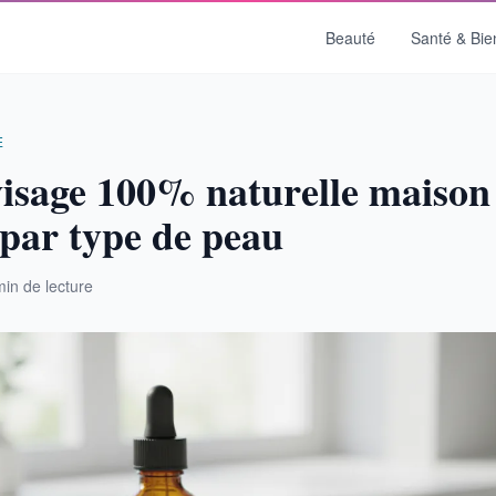
Beauté
Santé & Bie
E
isage 100% naturelle maison 
 par type de peau
min de lecture