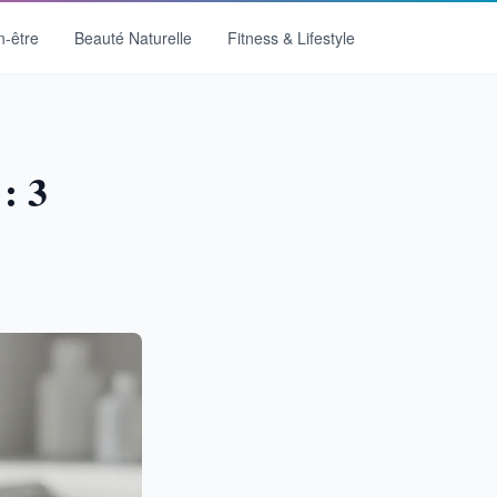
n-être
Beauté Naturelle
Fitness & Lifestyle
: 3