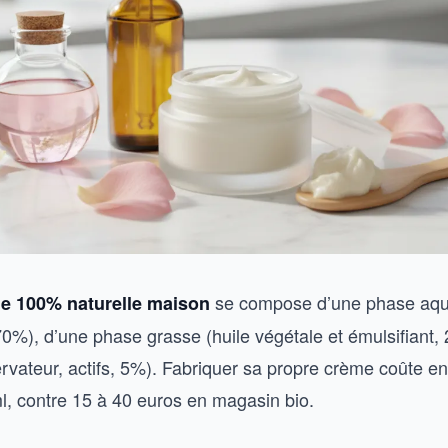
se compose d’une phase aq
e 100% naturelle maison
70%), d’une phase grasse (huile végétale et émulsifiant,
ervateur, actifs, 5%). Fabriquer sa propre crème coûte en
l, contre 15 à 40 euros en magasin bio.